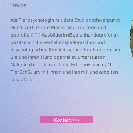
Freude.
Als Tierpsychologin mit dem Studienschwerpunkt
Hund, zertifizierte Mantrailing Trainerin und
geprüfte
DTK
Ausbilderin (Begleithundeprüfung)
besitze ich die verhaltensbiologischen und
psychologischen Kenntnisse und Erfahrungen, um
Sie und Ihren Hund optimal zu unterstützen.
Natürlich habe ich auch die Erlaubnis nach § 11
TierSchG, um mit Ihnen und Ihrem Hund arbeiten
zu dürfen.
Kontakt >>>